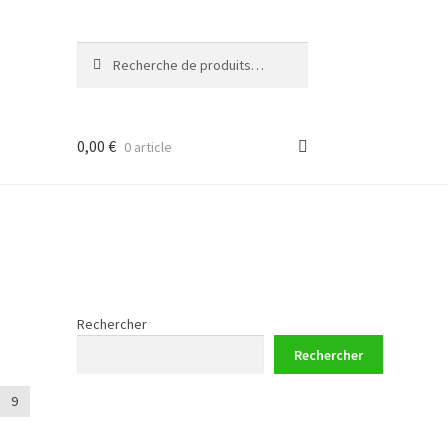
Recherche
Recherche
pour :
0,00
€
0 article
Rechercher
Rechercher
9