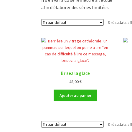
afin d’élaborer des séries limitées.
3 résultats af
Brisez la glace
48,00
€
Ajouter au panier
3 résultats af