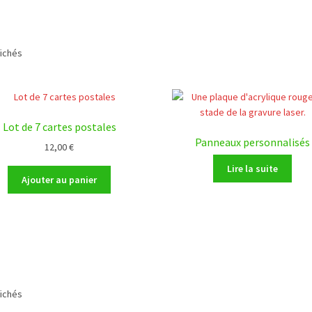
fichés
Lot de 7 cartes postales
Panneaux personnalisés
12,00
€
Lire la suite
Ajouter au panier
fichés