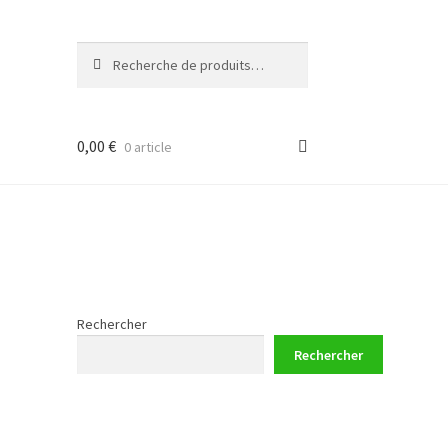
Recherche
Recherche
pour :
0,00
€
0 article
Rechercher
Rechercher