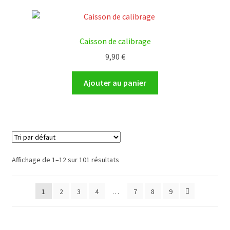
Caisson de calibrage
9,90
€
Ajouter au panier
Affichage de 1–12 sur 101 résultats
1
2
3
4
…
7
8
9