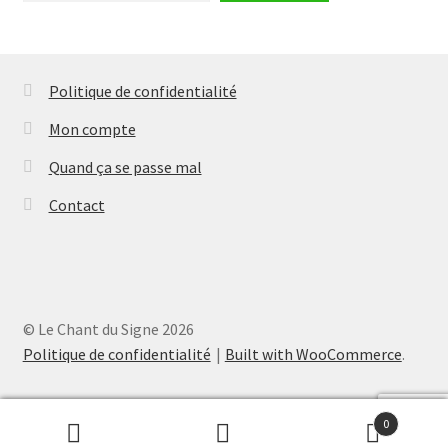
Politique de confidentialité
Mon compte
Quand ça se passe mal
Contact
© Le Chant du Signe 2026
Politique de confidentialité
Built with WooCommerce
.
0
Recherche
Recherche