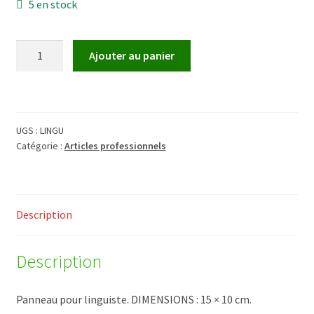
5 en stock
Validation de la commande
quantité
Ajouter au panier
de
Linguistique
UGS :
LINGU
Catégorie :
Articles professionnels
Description
Description
Panneau pour linguiste. DIMENSIONS : 15 × 10 cm.