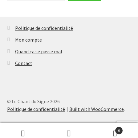
Politique de confidentialité
Mon compte
Quand ça se passe mal
Contact
© Le Chant du Signe 2026
Politique de confidentialité
Built with WooCommerce
.
0
Recherche
Recherche