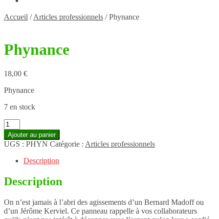
Accueil
/
Articles professionnels
/
Phynance
Phynance
18,00
€
Phynance
7 en stock
quantité
de
Ajouter au panier
Phynance
UGS :
PHYN
Catégorie :
Articles professionnels
Description
Description
On n’est jamais à l’abri des agissements d’un Bernard Madoff ou
d’un Jérôme Kerviel. Ce panneau rappelle à vos collaborateurs