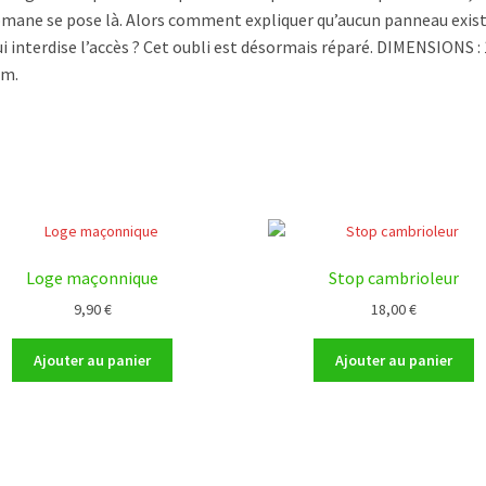
mane se pose là. Alors comment expliquer qu’aucun panneau exis
ui interdise l’accès ? Cet oubli est désormais réparé. DIMENSIONS : 
cm.
Loge maçonnique
Stop cambrioleur
9,90
€
18,00
€
Ajouter au panier
Ajouter au panier