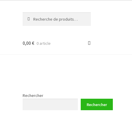
Recherche
Recherche
pour :
0,00
€
0 article
Rechercher
Rechercher