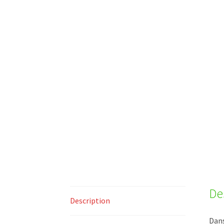
De
Description
Dans