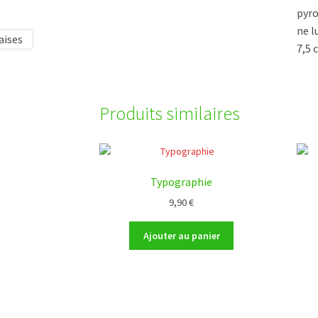
pyro
ne l
7,5 
Produits similaires
Typographie
9,90
€
Ajouter au panier