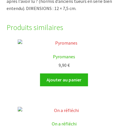
après l’avoir lu ? (hormis d’anciens tueurs en série bien
entendu). DIMENSIONS : 12 × 7,5 cm.
Produits similaires
Pyromanes
9,90
€
Ajouter au panier
On a réfléchi